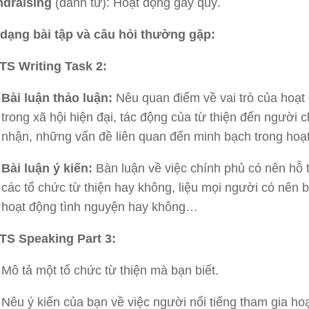
ndraising
(danh từ): Hoạt động gây quỹ.
 dạng bài tập và câu hỏi thường gặp:
TS Writing Task 2:
Bài luận thảo luận:
Nêu quan điểm về vai trò của hoạt 
trong xã hội hiện đại, tác động của từ thiện đến người 
nhận, những vấn đề liên quan đến minh bạch trong hoạ
Bài luận ý kiến:
Bàn luận về việc chính phủ có nên hỗ t
các tổ chức từ thiện hay không, liệu mọi người có nên 
hoạt động tình nguyện hay không…
TS Speaking Part 3:
Mô tả một tổ chức từ thiện mà bạn biết.
Nêu ý kiến ​​của bạn về việc người nổi tiếng tham gia hoạ