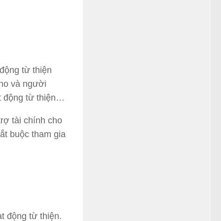
động từ thiện
cho và người
t động từ thiện…
rợ tài chính cho
bắt buộc tham gia
t động từ thiện.