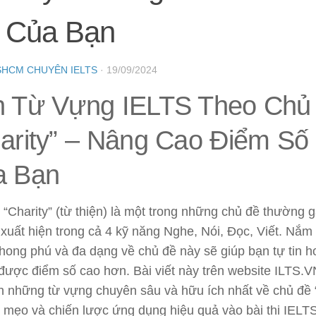
i Của Bạn
SHCM CHUYÊN IELTS
·
19/09/2024
 Từ Vựng IELTS Theo Chủ
arity” – Nâng Cao Điểm Số 
a Bạn
“Charity” (từ thiện) là một trong những chủ đề thường gặ
xuất hiện trong cả 4 kỹ năng Nghe, Nói, Đọc, Viết. Nắm
ong phú và đa dạng về chủ đề này sẽ giúp bạn tự tin hơ
 được điểm số cao hơn. Bài viết này trên website ILTS.
n những từ vựng chuyên sâu và hữu ích nhất về chủ đề “
c mẹo và chiến lược ứng dụng hiệu quả vào bài thi IELTS