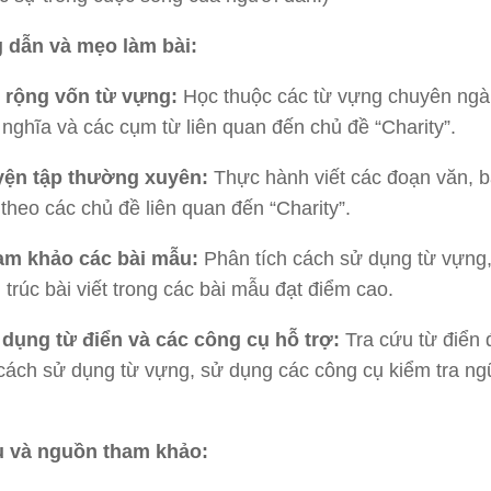
dẫn và mẹo làm bài:
 rộng vốn từ vựng:
Học thuộc các từ vựng chuyên ngà
i nghĩa và các cụm từ liên quan đến chủ đề “Charity”.
yện tập thường xuyên:
Thực hành viết các đoạn văn, bà
 theo các chủ đề liên quan đến “Charity”.
am khảo các bài mẫu:
Phân tích cách sử dụng từ vựng
 trúc bài viết trong các bài mẫu đạt điểm cao.
dụng từ điển và các công cụ hỗ trợ:
Tra cứu từ điển 
cách sử dụng từ vựng, sử dụng các công cụ kiểm tra ng
ệu và nguồn tham khảo: