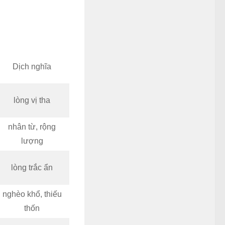
Dịch nghĩa
lòng vị tha
nhân từ, rộng
lượng
lòng trắc ẩn
nghèo khổ, thiếu
thốn