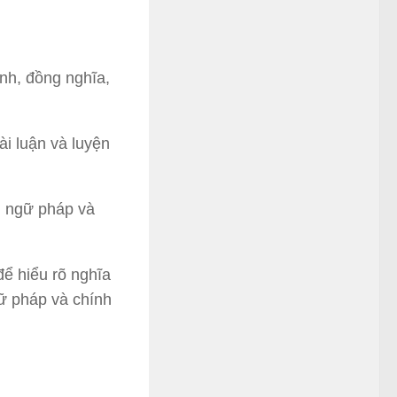
nh, đồng nghĩa,
i luận và luyện
, ngữ pháp và
để hiểu rõ nghĩa
ữ pháp và chính