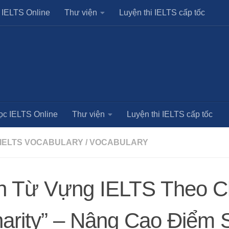
 IELTS Online
Thư viện
Luyện thi IELTS cấp tốc
ọc IELTS Online
Thư viện
Luyện thi IELTS cấp tốc
IELTS VOCABULARY
/
VOCABULARY
n Từ Vựng IELTS Theo C
arity” – Nâng Cao Điểm 