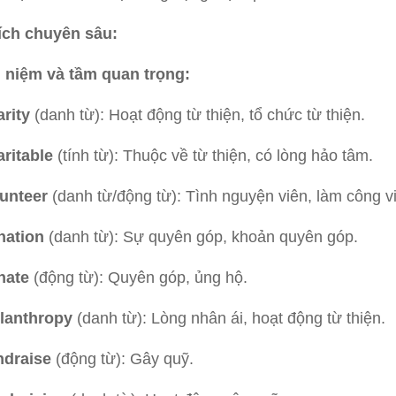
ích chuyên sâu:
i niệm và tầm quan trọng:
rity
(danh từ): Hoạt động từ thiện, tổ chức từ thiện.
ritable
(tính từ): Thuộc về từ thiện, có lòng hảo tâm.
unteer
(danh từ/động từ): Tình nguyện viên, làm công v
nation
(danh từ): Sự quyên góp, khoản quyên góp.
nate
(động từ): Quyên góp, ủng hộ.
lanthropy
(danh từ): Lòng nhân ái, hoạt động từ thiện.
ndraise
(động từ): Gây quỹ.