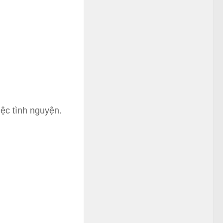
iệc tình nguyện.