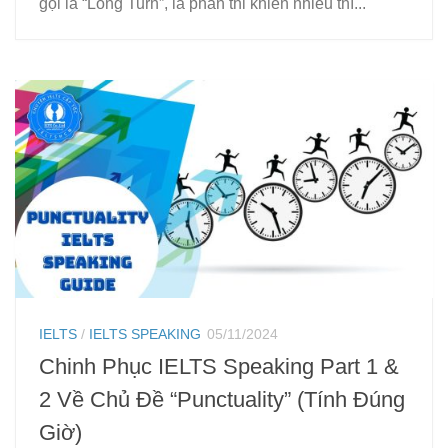
gọi là “Long Turn”, là phần thi khiến nhiều thí...
IELTS
/
IELTS SPEAKING
05/11/2024
Chinh Phục IELTS Speaking Part 1 &
2 Về Chủ Đề “Punctuality” (Tính Đúng
Giờ)