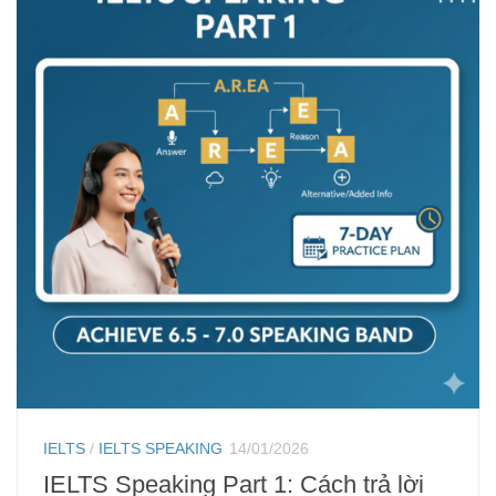
IELTS
/
IELTS SPEAKING
14/01/2026
IELTS Speaking Part 1: Cách trả lời