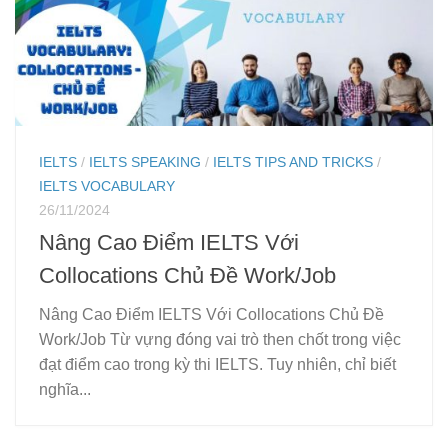
IELTS
/
IELTS SPEAKING
/
IELTS TIPS AND TRICKS
/
IELTS VOCABULARY
26/11/2024
Nâng Cao Điểm IELTS Với
Collocations Chủ Đề Work/Job
Nâng Cao Điểm IELTS Với Collocations Chủ Đề
Work/Job Từ vựng đóng vai trò then chốt trong việc
đạt điểm cao trong kỳ thi IELTS. Tuy nhiên, chỉ biết
nghĩa...