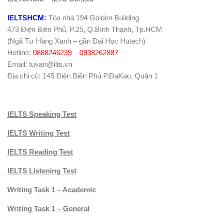
IELTSHCM:
Tòa nhà 194 Golden Building
473 Điện Biên Phủ, P.25, Q.Bình Thạnh, Tp.HCM
(Ngã Tư Hàng Xanh – gần Đại Học Hutech)
Hotline:
0888246239
–
0938262887
Email: tuvan@ilts.vn
Địa chỉ cũ: 145 Điện Biên Phủ P.ĐaKao, Quận 1
IELTS Speaking Test
IELTS Writing Test
IELTS Reading Test
IELTS Listening Test
Writing Task 1 – Academic
Writing Task 1 – General