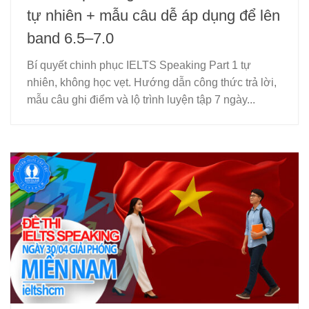
tự nhiên + mẫu câu dễ áp dụng để lên
band 6.5–7.0
Bí quyết chinh phục IELTS Speaking Part 1 tự
nhiên, không học vẹt. Hướng dẫn công thức trả lời,
mẫu câu ghi điểm và lộ trình luyện tập 7 ngày...