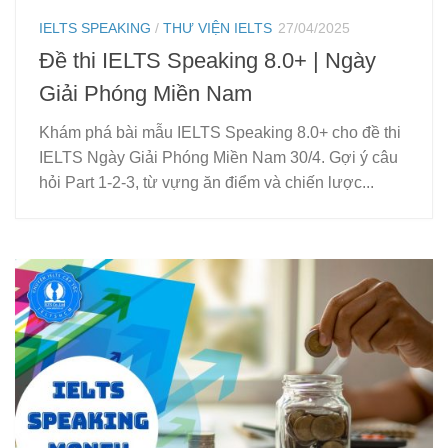
IELTS SPEAKING
/
THƯ VIỆN IELTS
27/04/2025
Đề thi IELTS Speaking 8.0+ | Ngày
Giải Phóng Miền Nam
Khám phá bài mẫu IELTS Speaking 8.0+ cho đề thi
IELTS Ngày Giải Phóng Miền Nam 30/4. Gợi ý câu
hỏi Part 1-2-3, từ vựng ăn điểm và chiến lược...