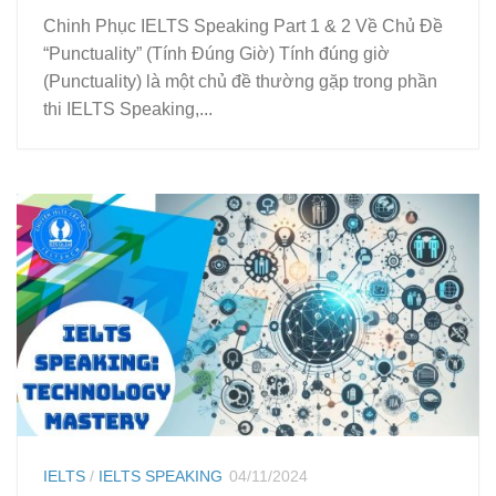
Chinh Phục IELTS Speaking Part 1 & 2 Về Chủ Đề
“Punctuality” (Tính Đúng Giờ) Tính đúng giờ
(Punctuality) là một chủ đề thường gặp trong phần
thi IELTS Speaking,...
IELTS
/
IELTS SPEAKING
04/11/2024