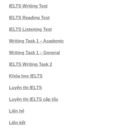
IELTS Writing Test
IELTS Reading Test
IELTS Listening Test
Writing Task 1 – Academic
Writing Task 1 – General
IELTS Writing Task 2
Khóa học IELTS
Luyện thi IELTS
Luyện thi IELTS cấp tốc
Liên hệ
Liên kết