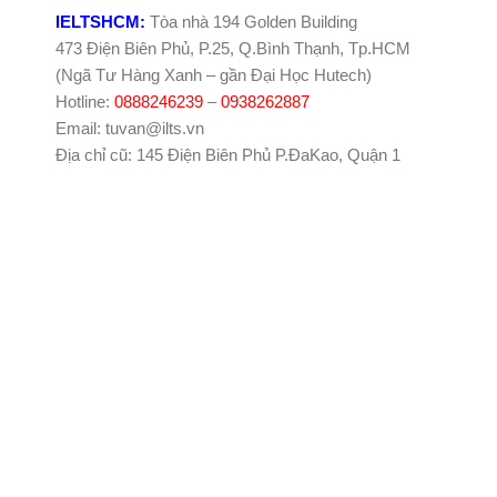
IELTSHCM:
Tòa nhà 194 Golden Building
473 Điện Biên Phủ, P.25, Q.Bình Thạnh, Tp.HCM
(Ngã Tư Hàng Xanh – gần Đại Học Hutech)
Hotline:
0888246239
–
0938262887
Email: tuvan@ilts.vn
Địa chỉ cũ: 145 Điện Biên Phủ P.ĐaKao, Quận 1