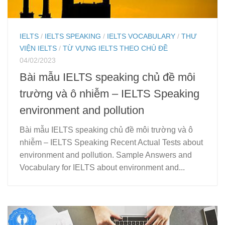
IELTS
/
IELTS SPEAKING
/
IELTS VOCABULARY
/
THƯ
VIỆN IELTS
/
TỪ VỰNG IELTS THEO CHỦ ĐỀ
04/02/2023
Bài mẫu IELTS speaking chủ đề môi
trường và ô nhiễm – IELTS Speaking
environment and pollution
Bài mẫu IELTS speaking chủ đề môi trường và ô
nhiễm – IELTS Speaking Recent Actual Tests about
environment and pollution. Sample Answers and
Vocabulary for IELTS about environment and...