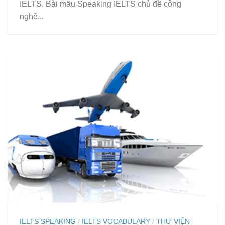
IELTS. Bài mẫu Speaking IELTS chủ đề công
nghệ...
IELTS SPEAKING
/
IELTS VOCABULARY
/
THƯ VIỆN