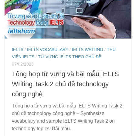
IELTS
/
IELTS VOCABULARY
/
IELTS WRITING
/
THƯ
VIỆN IELTS
/
TỪ VỰNG IELTS THEO CHỦ ĐỀ
07/02/2023
Tổng hợp từ vựng và bài mẫu IELTS
Writing Task 2 chủ đề technology
công nghệ
Tổng hợp từ vựng và bài mẫu IELTS Writing Task 2
chủ đề technology công nghệ – Synthesize
vocabulary and sample IELTS Writing Task 2 on
technology topics: Bài mẫu...