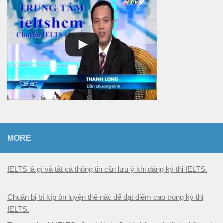
n
MORE
IELTS là gì và tất cả thông tin cần lưu ý khi đăng ký thi IELTS.
Chuẩn bị bí kíp ôn luyện thế nào để đạt điểm cao trong kỳ thi
IELTS.