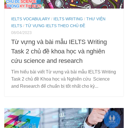
IELTS VOCABULARY
/
IELTS WRITING
/
THƯ VIỆN
IELTS
/
TỪ VỰNG IELTS THEO CHỦ ĐỀ
08/04/2023
Từ vựng và bài mẫu IELTS Writing
Task 2 chủ đề khoa học và nghiên
cứu science and research
Tìm hiểu bài viết Từ vựng và bài mẫu IELTS Writing
Task 2 chủ đề Khoa học và Nghiên cứu Science
and Research để chuẩn bị tốt nhất cho kỳ...