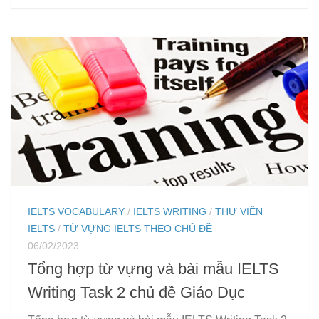
IELTS VOCABULARY
/
IELTS WRITING
/
THƯ VIỆN
IELTS
/
TỪ VỰNG IELTS THEO CHỦ ĐỀ
06/02/2023
Tổng hợp từ vựng và bài mẫu IELTS
Writing Task 2 chủ đề Giáo Dục