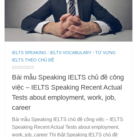
IELTS SPEAKING
/
IELTS VOCABULARY
/
TỪ VỰNG
IELTS THEO CHỦ ĐỀ
02/02/2023
Bài mẫu Speaking IELTS chủ đề công
việc – IELTS Speaking Recent Actual
Tests about employment, work, job,
career
Bài mẫu Speaking IELTS chủ đề công việc – IELTS
Speaking Recent Actual Tests about employment,
work, job, career Thi thật Speaking IELTS chủ đề