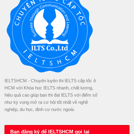
IELTSHCM - Chuyên luyện thi IELTS cấp tốc ở
HCM với Khóa học IELTS nhanh, chất lượng,
hiệu quả cao giúp bạn thi đạt IELTS với điểm số
như kỳ vọng mở ra cơ hội tốt nhất về nghề
nghiệp, du học, định cư nước ngoài.
Bạn đăng ký để IELTSHCM gọi lại