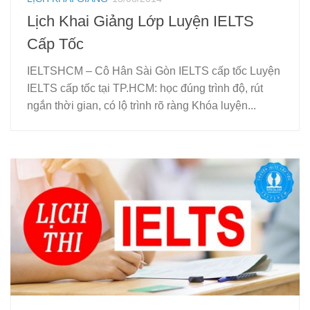
Lịch Khai Giảng Lớp Luyện IELTS
Cấp Tốc
IELTSHCM – Cô Hân Sài Gòn IELTS cấp tốc Luyện
IELTS cấp tốc tại TP.HCM: học đúng trình độ, rút
ngắn thời gian, có lộ trình rõ ràng Khóa luyện...