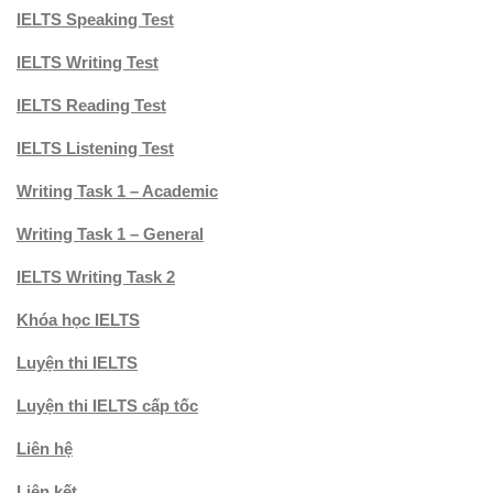
IELTS Speaking Test
IELTS Writing Test
IELTS Reading Test
IELTS Listening Test
Writing Task 1 – Academic
Writing Task 1 – General
IELTS Writing Task 2
Khóa học IELTS
Luyện thi IELTS
Luyện thi IELTS cấp tốc
Liên hệ
Liên kết