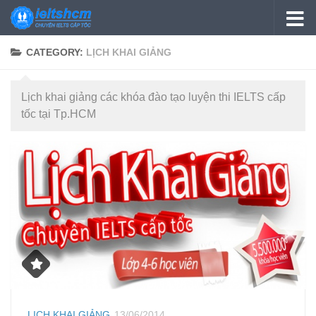
Skip to content
CATEGORY:
LỊCH KHAI GIẢNG
Lịch khai giảng các khóa đào tạo luyện thi IELTS cấp
tốc tại Tp.HCM
LỊCH KHAI GIẢNG
13/06/2014