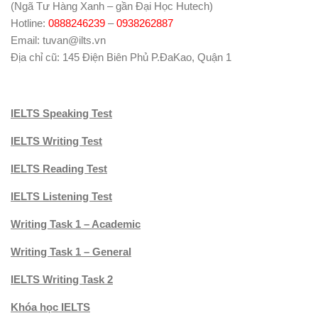
(Ngã Tư Hàng Xanh – gần Đại Học Hutech)
Hotline:
0888246239
–
0938262887
Email: tuvan@ilts.vn
Địa chỉ cũ: 145 Điện Biên Phủ P.ĐaKao, Quận 1
IELTS Speaking Test
IELTS Writing Test
IELTS Reading Test
IELTS Listening Test
Writing Task 1 – Academic
Writing Task 1 – General
IELTS Writing Task 2
Khóa học IELTS