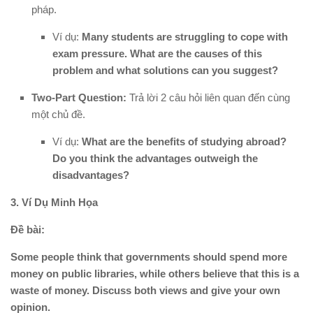
pháp.
Ví dụ:
Many students are struggling to cope with
exam pressure. What are the causes of this
problem and what solutions can you suggest?
Two-Part Question:
Trả lời 2 câu hỏi liên quan đến cùng
một chủ đề.
Ví dụ:
What are the benefits of studying abroad?
Do you think the advantages outweigh the
disadvantages?
3. Ví Dụ Minh Họa
Đề bài:
Some people think that governments should spend more
money on public libraries, while others believe that this is a
waste of money. Discuss both views and give your own
opinion.