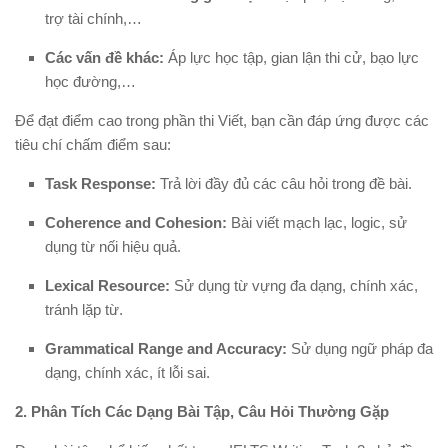
trợ tài chính,…
Các vấn đề khác:
Áp lực học tập, gian lận thi cử, bạo lực
học đường,…
Để đạt điểm cao trong phần thi Viết, bạn cần đáp ứng được các
tiêu chí chấm điểm sau:
Task Response:
Trả lời đầy đủ các câu hỏi trong đề bài.
Coherence and Cohesion:
Bài viết mạch lạc, logic, sử
dụng từ nối hiệu quả.
Lexical Resource:
Sử dụng từ vựng đa dạng, chính xác,
tránh lặp từ.
Grammatical Range and Accuracy:
Sử dụng ngữ pháp đa
dạng, chính xác, ít lỗi sai.
2. Phân Tích Các Dạng Bài Tập, Câu Hỏi Thường Gặp