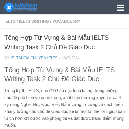
Skip to content
IELTS
/
IELTS WRITING
/
VOCABULARY
Tổng Hợp Từ Vựng & Bài Mẫu IELTS
Writing Task 2 Chủ Đề Giáo Dục
BY
IELTSHCM CHUYÊN IELTS
·
12/09/2024
Tổng Hợp Từ Vựng & Bài Mẫu IELTS
Writing Task 2 Chủ Đề Giáo Dục
Trong kỳ thi IELTS, chủ đề Giáo dục luôn là một trong những
chủ đề phổ biến và quan trọng, xuất hiện thường xuyên ở cả 4
kỹ năng Nghe, Nói, Đọc, Viết. Nắm vững từ vựng và cách triển
khai ý tưởng cho chủ đề Giáo dục sẽ là một lợi thế lớn, giúp bạn
tự tin hơn khi bước vào phòng thi và đạt được band điểm mong
muốn.