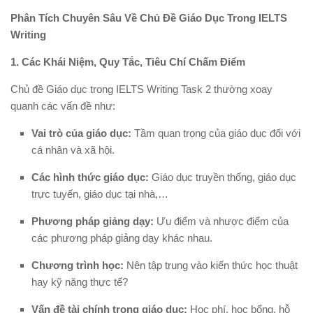
Phân Tích Chuyên Sâu Về Chủ Đề Giáo Dục Trong IELTS
Writing
1. Các Khái Niệm, Quy Tắc, Tiêu Chí Chấm Điểm
Chủ đề Giáo dục trong IELTS Writing Task 2 thường xoay
quanh các vấn đề như:
Vai trò của giáo dục:
Tầm quan trọng của giáo dục đối với
cá nhân và xã hội.
Các hình thức giáo dục:
Giáo dục truyền thống, giáo dục
trực tuyến, giáo dục tại nhà,…
Phương pháp giảng dạy:
Ưu điểm và nhược điểm của
các phương pháp giảng dạy khác nhau.
Chương trình học:
Nên tập trung vào kiến thức học thuật
hay kỹ năng thực tế?
Vấn đề tài chính trong giáo dục:
Học phí, học bổng, hỗ