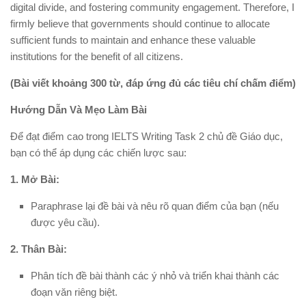
digital divide, and fostering community engagement. Therefore, I
firmly believe that governments should continue to allocate
sufficient funds to maintain and enhance these valuable
institutions for the benefit of all citizens.
(Bài viết khoảng 300 từ, đáp ứng đủ các tiêu chí chấm điểm)
Hướng Dẫn Và Mẹo Làm Bài
Để đạt điểm cao trong IELTS Writing Task 2 chủ đề Giáo dục,
bạn có thể áp dụng các chiến lược sau:
1. Mở Bài:
Paraphrase lại đề bài và nêu rõ quan điểm của bạn (nếu
được yêu cầu).
2. Thân Bài:
Phân tích đề bài thành các ý nhỏ và triển khai thành các
đoạn văn riêng biệt.