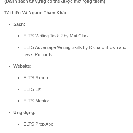
(Danh sách từ vựng có thể được mở rộng thêm)
Tài Liệu Và Nguồn Tham Khảo
Sách:
IELTS Writing Task 2 by Mat Clark
IELTS Advantage Writing Skills by Richard Brown and
Lewis Richards
Website:
IELTS Simon
IELTS Liz
IELTS Mentor
Ứng dụng:
IELTS Prep App