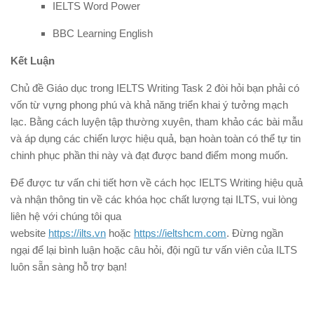
IELTS Word Power
BBC Learning English
Kết Luận
Chủ đề Giáo dục trong IELTS Writing Task 2 đòi hỏi bạn phải có
vốn từ vựng phong phú và khả năng triển khai ý tưởng mạch
lạc. Bằng cách luyện tập thường xuyên, tham khảo các bài mẫu
và áp dụng các chiến lược hiệu quả, bạn hoàn toàn có thể tự tin
chinh phục phần thi này và đạt được band điểm mong muốn.
Để được tư vấn chi tiết hơn về cách học IELTS Writing hiệu quả
và nhận thông tin về các khóa học chất lượng tại ILTS, vui lòng
liên hệ với chúng tôi qua
website
https://ilts.vn
hoặc
https://ieltshcm.com
. Đừng ngần
ngại để lại bình luận hoặc câu hỏi, đội ngũ tư vấn viên của ILTS
luôn sẵn sàng hỗ trợ bạn!