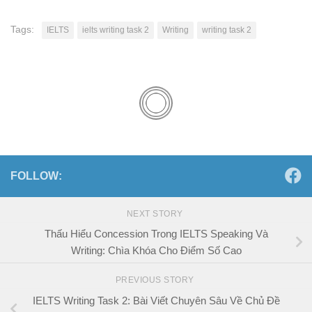
Tags:
IELTS
ielts writing task 2
Writing
writing task 2
FOLLOW:
NEXT STORY
Thấu Hiểu Concession Trong IELTS Speaking Và
Writing: Chìa Khóa Cho Điểm Số Cao
PREVIOUS STORY
IELTS Writing Task 2: Bài Viết Chuyên Sâu Về Chủ Đề