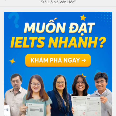
“Xã Hội và Văn Hóa”