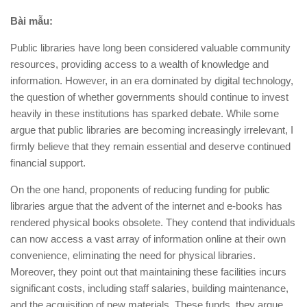
Bài mẫu:
Public libraries have long been considered valuable community
resources, providing access to a wealth of knowledge and
information. However, in an era dominated by digital technology,
the question of whether governments should continue to invest
heavily in these institutions has sparked debate. While some
argue that public libraries are becoming increasingly irrelevant, I
firmly believe that they remain essential and deserve continued
financial support.
On the one hand, proponents of reducing funding for public
libraries argue that the advent of the internet and e-books has
rendered physical books obsolete. They contend that individuals
can now access a vast array of information online at their own
convenience, eliminating the need for physical libraries.
Moreover, they point out that maintaining these facilities incurs
significant costs, including staff salaries, building maintenance,
and the acquisition of new materials. These funds, they argue,