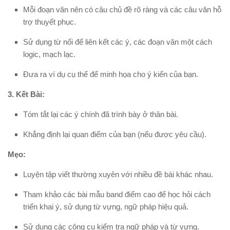
Mỗi đoạn văn nên có câu chủ đề rõ ràng và các câu văn hỗ
trợ thuyết phục.
Sử dụng từ nối để liên kết các ý, các đoạn văn một cách
logic, mạch lạc.
Đưa ra ví dụ cụ thể để minh họa cho ý kiến của bạn.
3. Kết Bài:
Tóm tắt lại các ý chính đã trình bày ở thân bài.
Khẳng định lại quan điểm của bạn (nếu được yêu cầu).
Mẹo:
Luyện tập viết thường xuyên với nhiều đề bài khác nhau.
Tham khảo các bài mẫu band điểm cao để học hỏi cách
triển khai ý, sử dụng từ vựng, ngữ pháp hiệu quả.
Sử dụng các công cụ kiểm tra ngữ pháp và từ vựng.