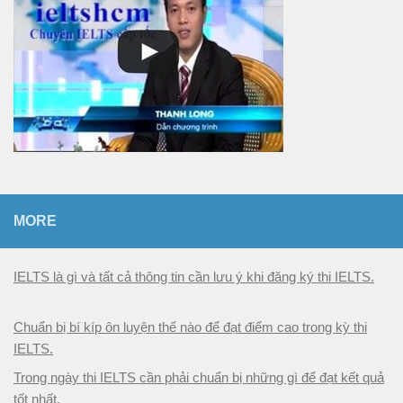
MORE
IELTS là gì và tất cả thông tin cần lưu ý khi đăng ký thi IELTS.
Chuẩn bị bí kíp ôn luyện thế nào để đạt điểm cao trong kỳ thi
IELTS.
Trong ngày thi IELTS cần phải chuẩn bị những gì để đạt kết quả
tốt nhất.