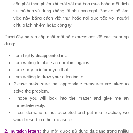
cần phải than phiền khi một vật mà bạn mua hoặc một dịch
vụ mà bạn sử dụng không tốt như bạn nghĩ. Bạn có thể làm
việc này bằng cách viết thư hoặc nói trực tiếp với người
chịu trách nhiệm hoặc công ty.
Dưới đây ad xin cập nhật một số expressions để các mem áp
dụng:
I am highly disappointed in…
I am writing to place a complaint against…
I am sorry to inform you that…
I am writing to draw your attention to…
Please make sure that appropriate measures are taken to
solve the problem.
I hope you will look into the matter and give me an
immediate reply.
If our demand is not accepted and put into practice, we
would resort to other measures.
2. Invitation letters:
thư mời được sử dụng đa dạng trong nhiều