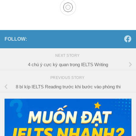
FOLLOW:
NEXT STORY
4 chú ý cực kỳ quan trọng IELTS Writing
PREVIOUS STORY
8 bí kíp IELTS Reading trước khi bước vào phòng thi