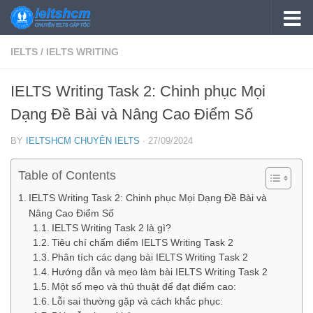
Skip to content
IELTS
/
IELTS WRITING
IELTS Writing Task 2: Chinh phục Mọi
Dạng Đề Bài và Nâng Cao Điểm Số
BY
IELTSHCM CHUYÊN IELTS
·
27/09/2024
Table of Contents
IELTS Writing Task 2: Chinh phục Mọi Dạng Đề Bài và
Nâng Cao Điểm Số
IELTS Writing Task 2 là gì?
Tiêu chí chấm điểm IELTS Writing Task 2
Phân tích các dạng bài IELTS Writing Task 2
Hướng dẫn và mẹo làm bài IELTS Writing Task 2
Một số mẹo và thủ thuật để đạt điểm cao:
Lỗi sai thường gặp và cách khắc phục: