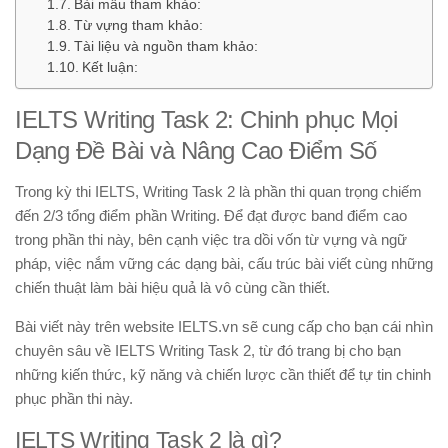
Bài mẫu tham khảo:
Từ vựng tham khảo:
Tài liệu và nguồn tham khảo:
Kết luận:
IELTS Writing Task 2: Chinh phục Mọi
Dạng Đề Bài và Nâng Cao Điểm Số
Trong kỳ thi IELTS, Writing Task 2 là phần thi quan trọng chiếm
đến 2/3 tổng điểm phần Writing. Để đạt được band điểm cao
trong phần thi này, bên cạnh việc tra dồi vốn từ vựng và ngữ
pháp, việc nắm vững các dạng bài, cấu trúc bài viết cùng những
chiến thuật làm bài hiệu quả là vô cùng cần thiết.
Bài viết này trên website IELTS.vn sẽ cung cấp cho bạn cái nhìn
chuyên sâu về IELTS Writing Task 2, từ đó trang bị cho bạn
những kiến thức, kỹ năng và chiến lược cần thiết để tự tin chinh
phục phần thi này.
IELTS Writing Task 2 là gì?