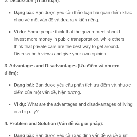
2. Discussion (Thảo luận):
Dạng bài:
Bạn được yêu cầu thảo luận hai quan điểm khác
nhau về một vấn đề và đưa ra ý kiến riêng.
Ví dụ:
Some people think that the government should
invest more money in public transportation, while others
think that private cars are the best way to get around.
Discuss both views and give your own opinion.
3. Advantages and Disadvantages (Ưu điểm và nhược
điểm):
Dạng bài:
Bạn được yêu cầu phân tích ưu điểm và nhược
điểm của một vấn đề, hiện tượng.
Ví dụ:
What are the advantages and disadvantages of living
in a big city?
4. Problem and Solution (Vấn đề và giải pháp):
Dạng bài:
Bạn được yêu cầu xác định vấn đề và đề xuất