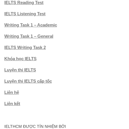
IELTS Reading Test
IELTS Listening Test
Writing Task 1 – Academic
Writing Task 1 – General
IELTS Writing Task 2
Khóa học IELTS
Luyện thi IELTS
Luyện thi IELTS cấp tốc
Liên hệ
Liên kết
IELTHCM ĐƯỢC TÍN NHIỆM BỞI