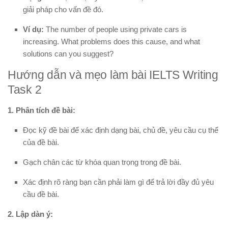
giải pháp cho vấn đề đó.
Ví dụ:
The number of people using private cars is
increasing. What problems does this cause, and what
solutions can you suggest?
Hướng dẫn và mẹo làm bài IELTS Writing
Task 2
1. Phân tích đề bài:
Đọc kỹ đề bài để xác định dạng bài, chủ đề, yêu cầu cụ thể
của đề bài.
Gạch chân các từ khóa quan trọng trong đề bài.
Xác định rõ ràng bạn cần phải làm gì để trả lời đầy đủ yêu
cầu đề bài.
2. Lập dàn ý: