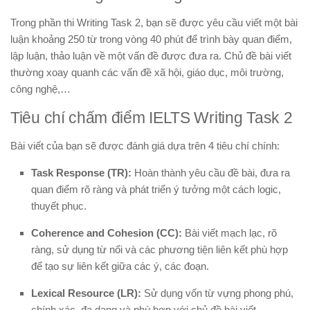
Trong phần thi Writing Task 2, bạn sẽ được yêu cầu viết một bài
luận khoảng 250 từ trong vòng 40 phút để trình bày quan điểm,
lập luận, thảo luận về một vấn đề được đưa ra. Chủ đề bài viết
thường xoay quanh các vấn đề xã hội, giáo dục, môi trường,
công nghệ,…
Tiêu chí chấm điểm IELTS Writing Task 2
Bài viết của bạn sẽ được đánh giá dựa trên 4 tiêu chí chính:
Task Response (TR):
Hoàn thành yêu cầu đề bài, đưa ra
quan điểm rõ ràng và phát triển ý tưởng một cách logic,
thuyết phục.
Coherence and Cohesion (CC):
Bài viết mạch lạc, rõ
ràng, sử dụng từ nối và các phương tiện liên kết phù hợp
để tạo sự liên kết giữa các ý, các đoạn.
Lexical Resource (LR):
Sử dụng vốn từ vựng phong phú,
chính xác, đa dạng và phù hợp với chủ đề bài viết.