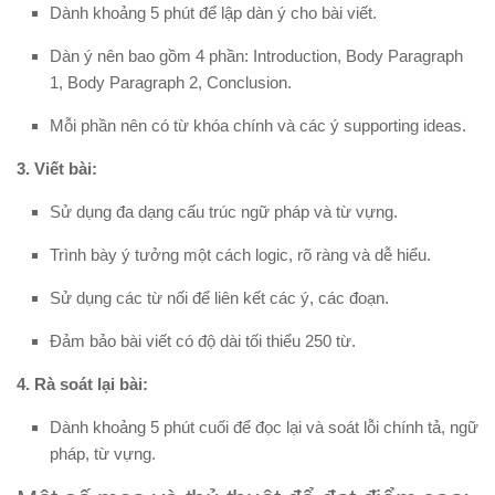
Dành khoảng 5 phút để lập dàn ý cho bài viết.
Dàn ý nên bao gồm 4 phần: Introduction, Body Paragraph
1, Body Paragraph 2, Conclusion.
Mỗi phần nên có từ khóa chính và các ý supporting ideas.
3. Viết bài:
Sử dụng đa dạng cấu trúc ngữ pháp và từ vựng.
Trình bày ý tưởng một cách logic, rõ ràng và dễ hiểu.
Sử dụng các từ nối để liên kết các ý, các đoạn.
Đảm bảo bài viết có độ dài tối thiểu 250 từ.
4. Rà soát lại bài:
Dành khoảng 5 phút cuối để đọc lại và soát lỗi chính tả, ngữ
pháp, từ vựng.