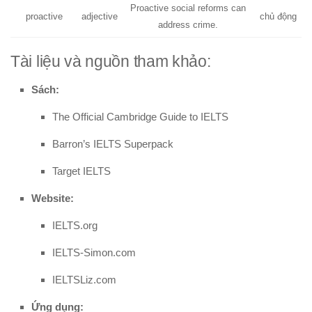
Proactive social reforms can
proactive
adjective
chủ động
address crime.
Tài liệu và nguồn tham khảo:
Sách:
The Official Cambridge Guide to IELTS
Barron’s IELTS Superpack
Target IELTS
Website:
IELTS.org
IELTS-Simon.com
IELTSLiz.com
Ứng dụng: