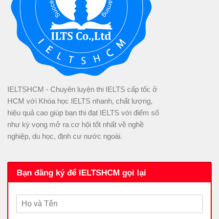
IELTSHCM - Chuyên luyện thi IELTS cấp tốc ở
HCM với Khóa học IELTS nhanh, chất lượng,
hiệu quả cao giúp bạn thi đạt IELTS với điểm số
như kỳ vọng mở ra cơ hội tốt nhất về nghề
nghiệp, du học, định cư nước ngoài.
Bạn đăng ký để IELTSHCM gọi lại
H
ọ
v