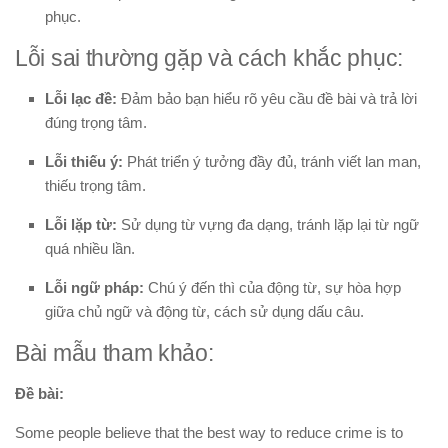
phục.
Lỗi sai thường gặp và cách khắc phục:
Lỗi lạc đề:
Đảm bảo bạn hiểu rõ yêu cầu đề bài và trả lời
đúng trọng tâm.
Lỗi thiếu ý:
Phát triển ý tưởng đầy đủ, tránh viết lan man,
thiếu trọng tâm.
Lỗi lặp từ:
Sử dụng từ vựng đa dạng, tránh lặp lại từ ngữ
quá nhiều lần.
Lỗi ngữ pháp:
Chú ý đến thì của động từ, sự hòa hợp
giữa chủ ngữ và động từ, cách sử dụng dấu câu.
Bài mẫu tham khảo:
Đề bài:
Some people believe that the best way to reduce crime is to