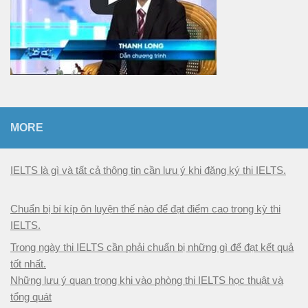
MORE
IELTS là gì và tất cả thông tin cần lưu ý khi đăng ký thi IELTS.
Chuẩn bị bí kíp ôn luyện thế nào để đạt điểm cao trong kỳ thi
IELTS.
Trong ngày thi IELTS cần phải chuẩn bị những gì để đạt kết quả
tốt nhất.
Những lưu ý quan trọng khi vào phòng thi IELTS học thuật và
tổng quát