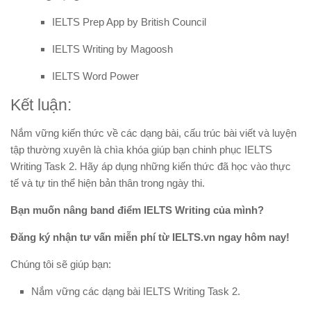
IELTS Prep App by British Council
IELTS Writing by Magoosh
IELTS Word Power
Kết luận:
Nắm vững kiến thức về các dạng bài, cấu trúc bài viết và luyện
tập thường xuyên là chìa khóa giúp bạn chinh phục IELTS
Writing Task 2. Hãy áp dụng những kiến thức đã học vào thực
tế và tự tin thể hiện bản thân trong ngày thi.
Bạn muốn nâng band điểm IELTS Writing của mình?
Đăng ký nhận tư vấn miễn phí từ IELTS.vn ngay hôm nay!
Chúng tôi sẽ giúp bạn:
Nắm vững các dạng bài IELTS Writing Task 2.