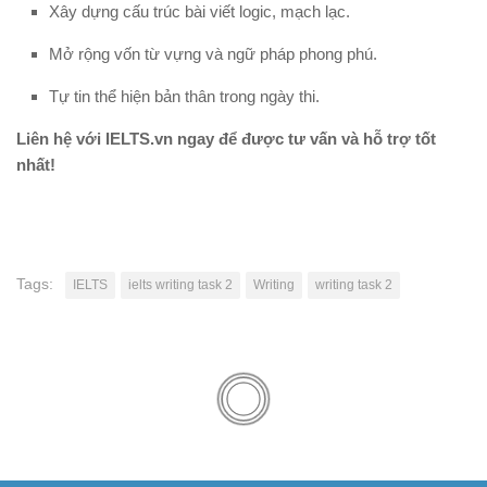
Xây dựng cấu trúc bài viết logic, mạch lạc.
Mở rộng vốn từ vựng và ngữ pháp phong phú.
Tự tin thể hiện bản thân trong ngày thi.
Liên hệ với IELTS.vn ngay để được tư vấn và hỗ trợ tốt
nhất!
Tags:
IELTS
ielts writing task 2
Writing
writing task 2