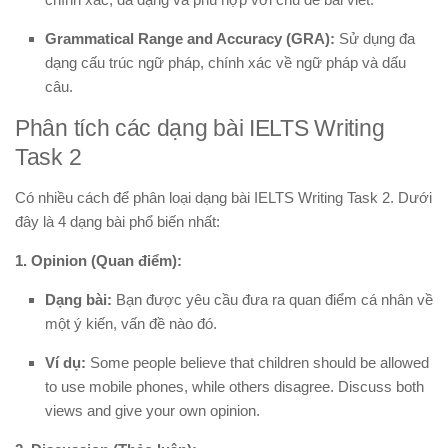
Grammatical Range and Accuracy (GRA):
Sử dụng đa
dạng cấu trúc ngữ pháp, chính xác về ngữ pháp và dấu
câu.
Phân tích các dạng bài IELTS Writing
Task 2
Có nhiều cách để phân loại dạng bài IELTS Writing Task 2. Dưới
đây là 4 dạng bài phổ biến nhất:
1. Opinion (Quan điểm):
Dạng bài:
Bạn được yêu cầu đưa ra quan điểm cá nhân về
một ý kiến, vấn đề nào đó.
Ví dụ:
Some people believe that children should be allowed
to use mobile phones, while others disagree. Discuss both
views and give your own opinion.