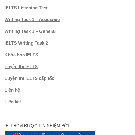
IELTS Listening Test
Writing Task 1 – Academic
Writing Task 1 – General
IELTS Writing Task 2
Khóa học IELTS
Luyện thi IELTS
Luyện thi IELTS cấp tốc
Liên hệ
Liên kết
IELTHCM ĐƯỢC TÍN NHIỆM BỞI