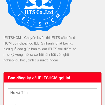
IELTSHCM - Chuyên luyện thi IELTS cấp tốc ở
HCM với Khóa học IELTS nhanh, chất lượng,
hiệu quả cao giúp bạn thi đạt IELTS với điểm số
như kỳ vọng mở ra cơ hội tốt nhất về nghề
nghiệp, du học, định cư nước ngoài.
Bạn đăng ký để IELTSHCM gọi lại
H
ọ
v
Đ
à