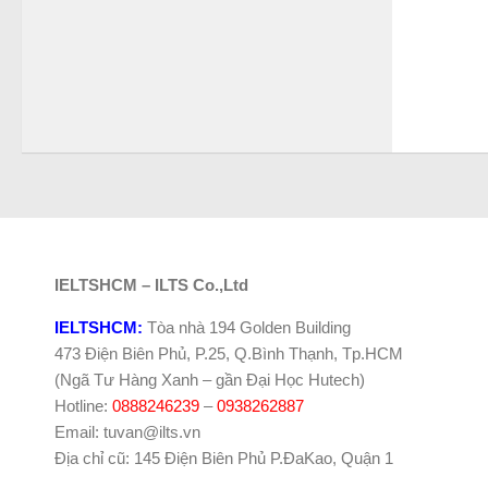
IELTSHCM – ILTS Co.,Ltd
IELTSHCM:
Tòa nhà 194 Golden Building
473 Điện Biên Phủ, P.25, Q.Bình Thạnh, Tp.HCM
(Ngã Tư Hàng Xanh – gần Đại Học Hutech)
Hotline:
0888246239
–
0938262887
Email: tuvan@ilts.vn
Địa chỉ cũ: 145 Điện Biên Phủ P.ĐaKao, Quận 1