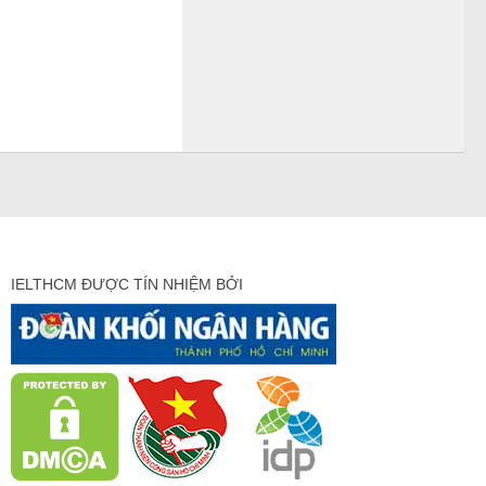
IELTHCM ĐƯỢC TÍN NHIỆM BỞI