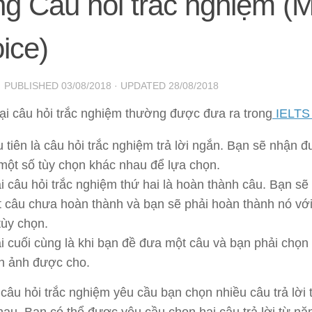
g Câu hỏi trắc nghiệm (Mu
ice)
· PUBLISHED
03/08/2018
· UPDATED
28/08/2018
oại câu hỏi trắc nghiệm thường được đưa ra trong
IELTS 
 tiên là câu hỏi trắc nghiệm trả lời ngắn. Bạn sẽ nhận 
một số tùy chọn khác nhau để lựa chọn.
i câu hỏi trắc nghiệm thứ hai là hoàn thành câu. Bạn s
 câu chưa hoàn thành và bạn sẽ phải hoàn thành nó với
tùy chọn.
i cuối cùng là khi bạn đề đưa một câu và bạn phải chọn
h ảnh được cho.
câu hỏi trắc nghiệm yêu cầu bạn chọn nhiều câu trả lời 