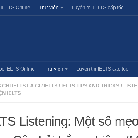
 IELTS Online
Thư viện
Luyện thi IELTS cấp tốc
ọc IELTS Online
Thư viện
Luyện thi IELTS cấp tốc
CHỈ IELTS LÀ GÌ
/
IELTS
/
IELTS TIPS AND TRICKS
/
LISTE
ỆN IELTS
TS Listening: Một số mẹ