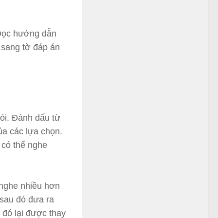
Đọc hướng dẫn
 sang tờ đáp án
ỏi. Đánh dấu từ
ủa các lựa chọn.
 có thể nghe
ẽ nghe nhiều hơn
 sau đó đưa ra
u đó lại được thay